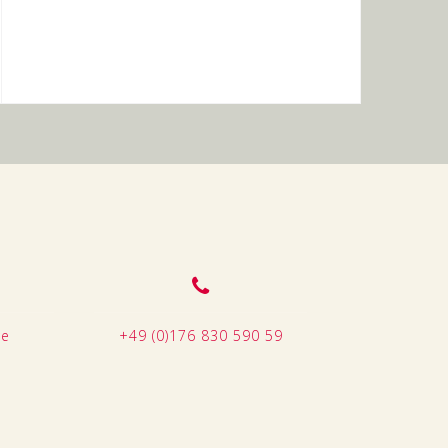
de
+49 (0)176 830 590 59