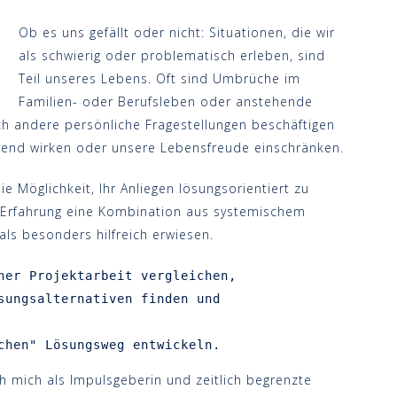
Ob es uns gefällt oder nicht: Situationen, die wir
als schwierig oder problematisch erleben, sind
Teil unseres Lebens. Oft sind Umbrüche im
Familien- oder Berufsleben oder anstehende
ch andere persönliche Fragestellungen beschäftigen
rend wirken oder unsere Lebensfreude einschränken.
e Möglichkeit, Ihr Anliegen lösungsorientiert zu
r Erfahrung eine Kombination aus systemischem
ls besonders hilfreich erwiesen.
ner Projektarbeit vergleichen,

sungsalternativen finden und

chen" Lösungsweg entwickeln.
 mich als Impulsgeberin und zeitlich begrenzte