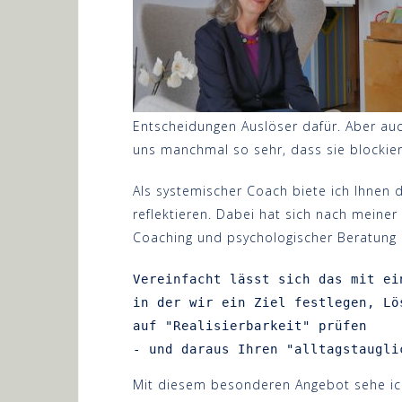
Entscheidungen Auslöser dafür. Aber au
uns manchmal so sehr, dass sie blockie
Als systemischer Coach biete ich Ihnen di
reflektieren. Dabei hat sich nach meine
Coaching und psychologischer Beratung a
Vereinfacht lässt sich das mit ei
in der wir ein Ziel festlegen, Lö
auf "Realisierbarkeit" prüfen 

- und daraus Ihren "alltagstaugli
Mit diesem besonderen Angebot sehe ich