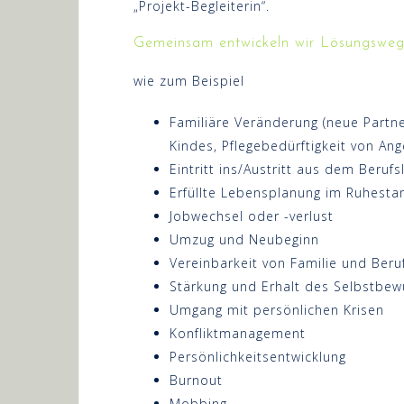
„Projekt-Begleiterin“.
Gemeinsam entwickeln wir Lösungswege f
wie zum Beispiel
Familiäre Veränderung (neue Partne
Kindes, Pflegebedürftigkeit von Ang
Eintritt ins/Austritt aus dem Beruf
Erfüllte Lebensplanung im Ruhesta
Jobwechsel oder -verlust
Umzug und Neubeginn
Vereinbarkeit von Familie und Beru
Stärkung und Erhalt des Selbstbew
Umgang mit persönlichen Krisen
Konfliktmanagement
Persönlichkeitsentwicklung
Burnout
Mobbing