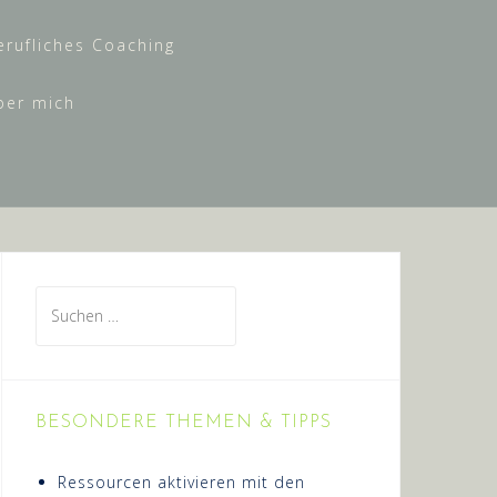
erufliches Coaching
ber mich
Suchen
nach:
BESONDERE THEMEN & TIPPS
Ressourcen aktivieren mit den