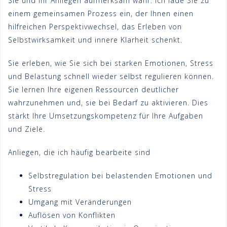
Sie und Ihr Anliegen aufmerksam wahr. Ich lade Sie zu
einem gemeinsamen Prozess ein, der Ihnen einen
hilfreichen Perspektivwechsel, das Erleben von
Selbstwirksamkeit und innere Klarheit schenkt.
Sie erleben, wie Sie sich bei starken Emotionen, Stress
und Belastung schnell wieder selbst regulieren können.
Sie lernen Ihre eigenen Ressourcen deutlicher
wahrzunehmen und, sie bei Bedarf zu aktivieren. Dies
stärkt Ihre Umsetzungskompetenz für Ihre Aufgaben
und Ziele.
Anliegen, die ich häufig bearbeite sind
Selbstregulation bei belastenden Emotionen und
Stress
Umgang mit Veränderungen
Auflösen von Konflikten