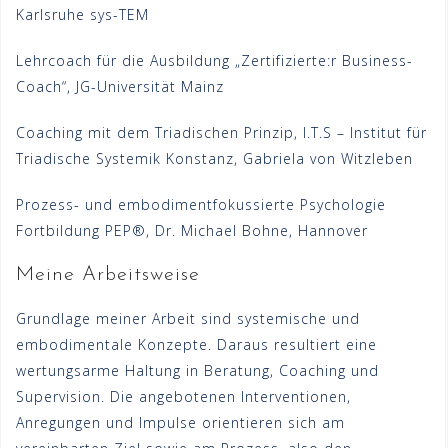
Karlsruhe sys-TEM
Lehrcoach für die Ausbildung „Zertifizierte:r Business-
Coach“, JG-Universität Mainz
Coaching mit dem Triadischen Prinzip, I.T.S – Institut für
Triadische Systemik Konstanz, Gabriela von Witzleben
Prozess- und embodimentfokussierte Psychologie
Fortbildung PEP®, Dr. Michael Bohne, Hannover
Meine Arbeitsweise
Grundlage meiner Arbeit sind systemische und
embodimentale Konzepte. Daraus resultiert eine
wertungsarme Haltung in Beratung, Coaching und
Supervision. Die angebotenen Interventionen,
Anregungen und Impulse orientieren sich am