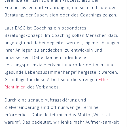
vereinbarten Ziel sowie am Prozess, also den
Erkenntnissen und Erfahrungen, die sich im Laufe der
Beratung, der Supervision oder des Coachings zeigen.
Laut EASC ist Coaching ein besonderes
Beratungskonzept. Im Coaching sollen Menschen dazu
angeregt und dabei begleitet werden, eigene Lösungen
ihrer Anliegen zu entdecken, zu entwickeln und
umzusetzen. Dabei können individuelle
Leistungspotenziale erkannt und/oder optimiert und
„gesunde Lebenszusammenhänge“ hergestellt werden.
Grundlage für diese Arbeit sind die strengen
Ethik-
Richtlinien
des Verbandes.
Durch eine genaue Auftragsklärung und
Zielvereinbarung sind oft nur wenige Termine
erforderlich. Dabei leitet mich das Motto „Wie statt
warum“. Das bedeutet, wir lenke mehr Aufmerksamkeit