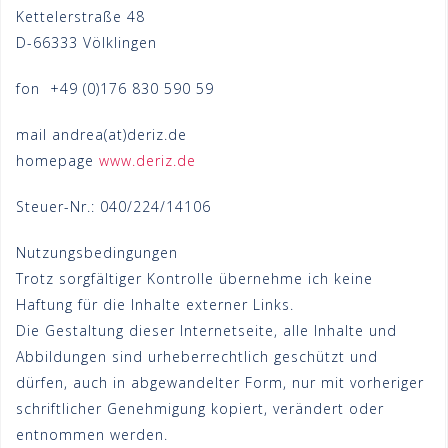
Kettelerstraße 48
D-66333 Völklingen
fon +49 (0)176 830 590 59
mail andrea(at)deriz.de
homepage
www.deriz.de
Steuer-Nr.: 040/224/14106
Nutzungsbedingungen
Trotz sorgfältiger Kontrolle übernehme ich keine
Haftung für die Inhalte externer Links.
Die Gestaltung dieser Internetseite, alle Inhalte und
Abbildungen sind urheberrechtlich geschützt und
dürfen, auch in abgewandelter Form, nur mit vorheriger
schriftlicher Genehmigung kopiert, verändert oder
entnommen werden.