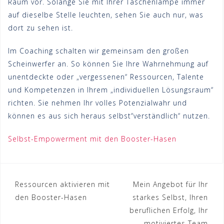
Raum vor. Solange Sie mit Ihrer Taschenlampe immer
auf dieselbe Stelle leuchten, sehen Sie auch nur, was
dort zu sehen ist.
Im Coaching schalten wir gemeinsam den großen
Scheinwerfer an. So können Sie Ihre Wahrnehmung auf
unentdeckte oder „vergessenen“ Ressourcen, Talente
und Kompetenzen in Ihrem „individuellen Lösungsraum“
richten. Sie nehmen Ihr volles Potenzialwahr und
können es aus sich heraus selbst“verständlich“ nutzen.
Selbst-Empowerment mit den Booster-Hasen
Beitragsnavigation
Ressourcen aktivieren mit
Mein Angebot für Ihr
den Booster-Hasen
starkes Selbst, Ihren
beruflichen Erfolg, Ihr
motiviertes Team